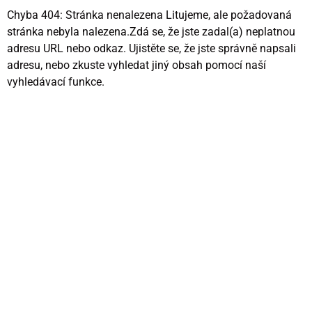
Chyba 404: Stránka nenalezena Litujeme, ale požadovaná
stránka nebyla nalezena.Zdá se, že jste zadal(a) neplatnou
adresu URL nebo odkaz. Ujistěte se, že jste správně napsali
adresu, nebo zkuste vyhledat jiný obsah pomocí naší
vyhledávací funkce.